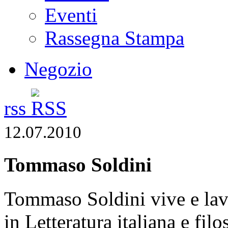
Eventi
Rassegna Stampa
Negozio
rss
12.07.2010
Tommaso Soldini
Tommaso Soldini vive e lavo
in Letteratura italiana e filo