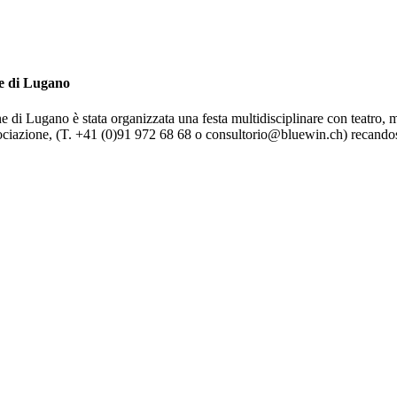
ne di Lugano
ne di Lugano è stata organizzata una festa multidisciplinare con teatro,
ssociazione, (T. +41 (0)91 972 68 68 o consultorio@bluewin.ch) recandos