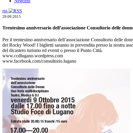
Negozio
rss
29.09.2015
Trentesimo anniversario dell’associazione Consultorio delle don
Per il trentesimo anniversario dell’associazione Consultorio delle don
dei Rocky Wood! I biglietti saranno in prevendita presso la nostra a
del dicastero turismo ed eventi o presso il Punto Città.
www.ccdlugano.wordpress.com
www.facebook.com/consultorio.lugano