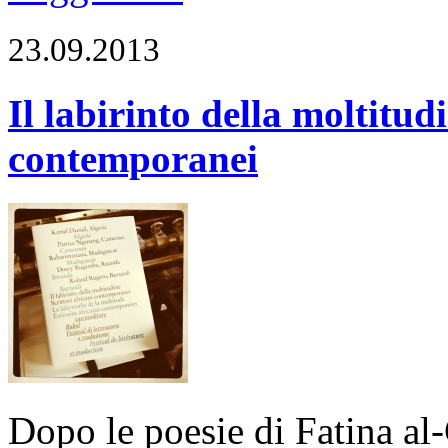
23.09.2013
Il labirinto della moltitudi
contemporanei
Dopo le poesie di Fatina al