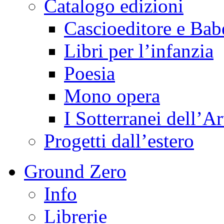
Catalogo edizioni
Cascioeditore e Bab
Libri per l’infanzia
Poesia
Mono opera
I Sotterranei dell’Ar
Progetti dall’estero
Ground Zero
Info
Librerie